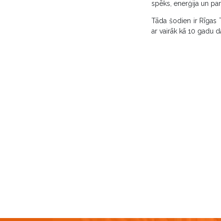
spēks, enerģija un pan
Tāda šodien ir Rīgas 
ar vairāk kā 10 gadu d