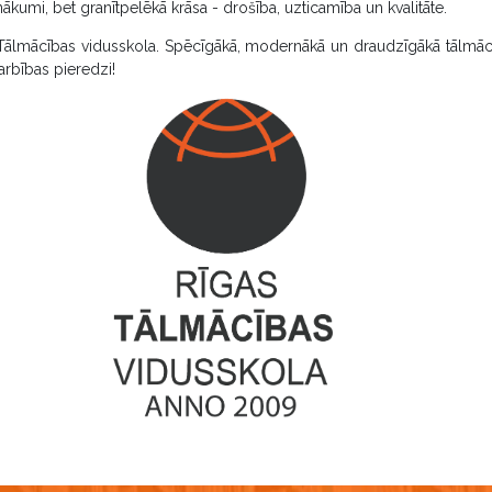
ākumi, bet granītpelēkā krāsa - drošība, uzticamība un kvalitāte.
Tālmācības vidusskola. Spēcīgākā, modernākā un draudzīgākā tālmācī
arbības pieredzi!