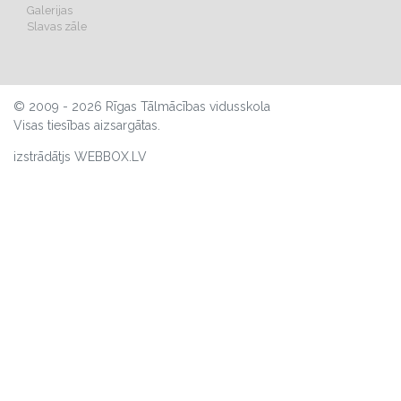
Galerijas
Slavas zāle
© 2009 - 2026 Rīgas Tālmācības vidusskola
Visas tiesības aizsargātas.
izstrādātjs WEBBOX.LV