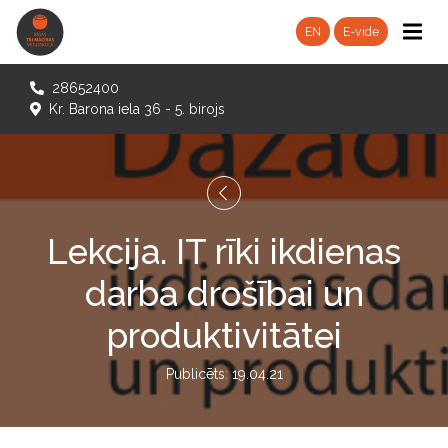
EN
E-vide
28652400
Kr. Barona iela 36 - 5. birojs
Lekcija. IT rīki ikdienas
darba drošībai un
produktivitātei
Publicēts: 19.04.21