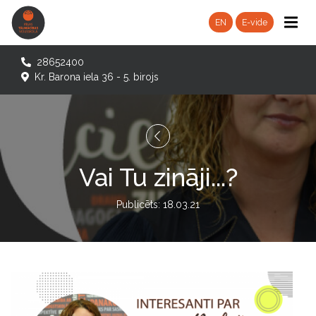
EN
E-vide
28652400
Kr. Barona iela 36 - 5. birojs
Vai Tu zināji...?
Publicēts: 18.03.21