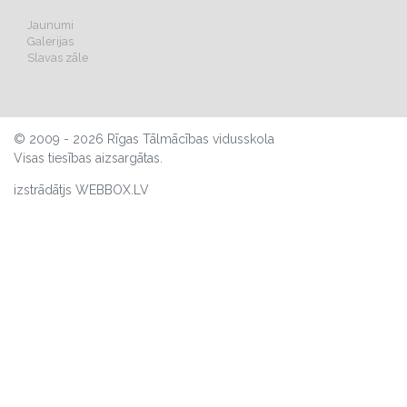
Jaunumi
Galerijas
Slavas zāle
© 2009 - 2026 Rīgas Tālmācības vidusskola
Visas tiesības aizsargātas.
izstrādātjs WEBBOX.LV