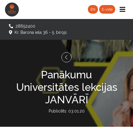
EN
E-vide
28652400
Kr. Barona iela 36 - 5. birojs
Panākumu
Universitātes lekcijas
JANVĀRĪ
Publicēts: 03.01.20