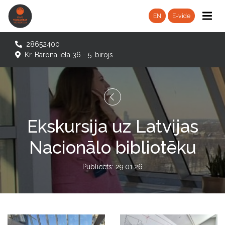
EN
E-vide
28652400
Kr. Barona iela 36 - 5. birojs
Ekskursija uz Latvijas
Nacionālo bibliotēku
Publicēts: 29.01.26