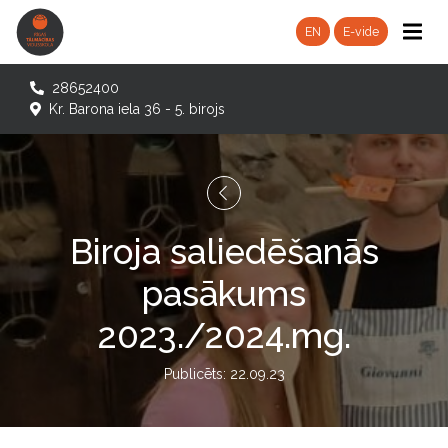
EN
E-vide
28652400
Kr. Barona iela 36 - 5. birojs
Biroja saliedēšanās
pasākums
2023./2024.mg.
Publicēts: 22.09.23