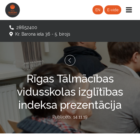
EN
E-vide
28652400
Kr. Barona iela 36 - 5. birojs
Rīgas Tālmācības
vidusskolas izglītības
indeksa prezentācija
Publicēts: 14.11.19