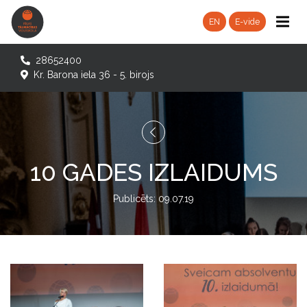
EN
E-vide
28652400
Kr. Barona iela 36 - 5. birojs
10 GADES IZLAIDUMS
Publicēts: 09.07.19