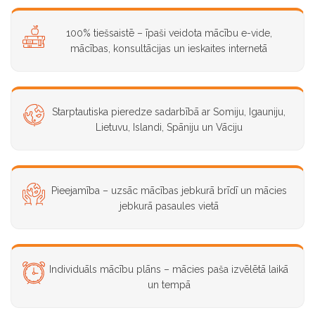
100% tiešsaistē – īpaši veidota mācību e-vide,
mācības, konsultācijas un ieskaites internetā
Starptautiska pieredze sadarbībā ar Somiju, Igauniju,
Lietuvu, Islandi, Spāniju un Vāciju
Pieejamība – uzsāc mācības jebkurā brīdī un mācies
jebkurā pasaules vietā
Individuāls mācību plāns – mācies paša izvēlētā laikā
un tempā