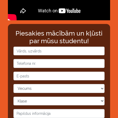
Piesakies mācībām un kļūsti
par mūsu studentu!