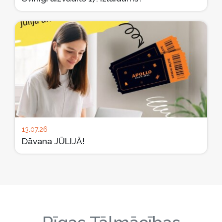
13.07.26
Dāvana JŪLIJĀ!