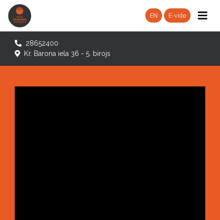
EN
E-vide
28652400
Kr. Barona iela 36 - 5. birojs