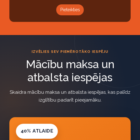
Pieteikties
IZVĒLIES SEV PIEMĒROTĀKO IESPĒJU
Mācību maksa un
atbalsta iespējas
Skaidra mācību maksa un atbalsta iespējas, kas palīdz
izglītību padarīt pieejamāku.
40% ATLAIDE