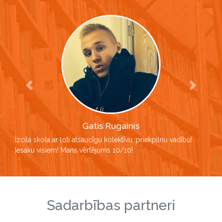
Previous
Next
Gatis Rugainis
Izcila skola ar ļoti atsaucīgu kolektīvu, priekpilnu vadību!
Iesaku visiem! Mans vērtējums 10/10!
Sadarbības partneri