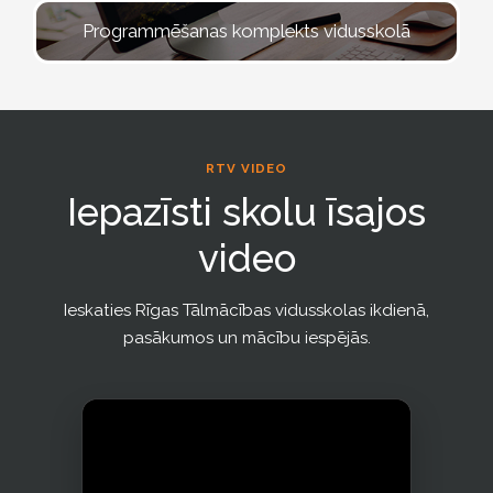
Programmēšanas komplekts vidusskolā
RTV VIDEO
Iepazīsti skolu īsajos
video
Ieskaties Rīgas Tālmācības vidusskolas ikdienā,
pasākumos un mācību iespējās.