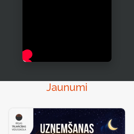
Jaunumi