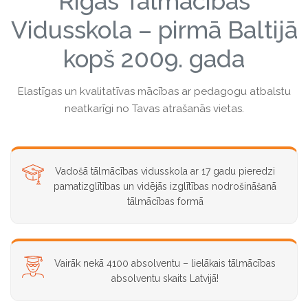
Rīgas Tālmācības
Vidusskola – pirmā Baltijā
kopš 2009. gada
Elastīgas un kvalitatīvas mācības ar pedagogu atbalstu
neatkarīgi no Tavas atrašanās vietas.
Vadošā tālmācības vidusskola ar 17 gadu pieredzi
pamatizglītības un vidējās izglītības nodrošināšanā
tālmācības formā
Vairāk nekā 4100 absolventu – lielākais tālmācības
absolventu skaits Latvijā!