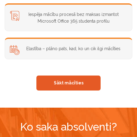
Iespēja mācību procesā bez maksas izmantot
Microsoft Office 365 studenta profilu
Elastība – plāno pats, kad, ko un cik ilgi mācīties
Sākt mācīties
Ko saka absolventi?